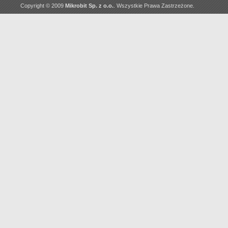
Copyright © 2009
Mikrobit Sp. z o.o.
. Wszystkie Prawa Zastrzeżone.