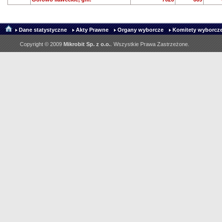
Dane statystyczne
Akty Prawne
Organy wyborcze
Komitety wyborcze
Copyright © 2009
Mikrobit Sp. z o.o.
. Wszystkie Prawa Zastrzeżone.